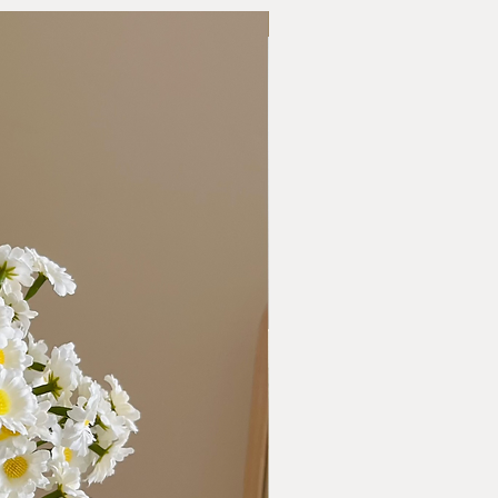
Nová kolekcia