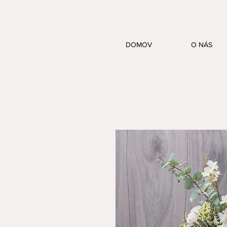
DOMOV
O NÁS