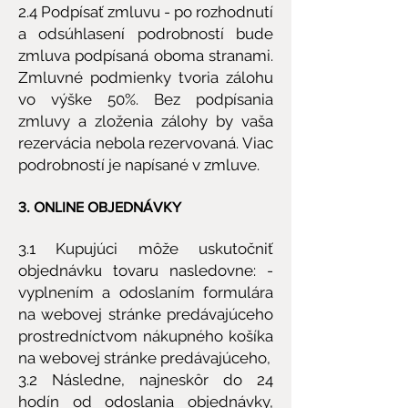
2.4 Podpísať zmluvu - po rozhodnutí
a odsúhlasení podrobností bude
zmluva podpísaná oboma stranami.
Zmluvné podmienky tvoria zálohu
vo výške 50%. Bez podpísania
zmluvy a zloženia zálohy by vaša
rezervácia nebola rezervovaná. Viac
podrobností je napísané v zmluve.
3. ONLINE OBJEDNÁVKY
3.1 Kupujúci môže uskutočniť
objednávku tovaru nasledovne: -
vyplnením a odoslaním formulára
na webovej stránke predávajúceho
prostredníctvom nákupného košíka
na webovej stránke predávajúceho,
3.2 Následne, najneskôr do 24
hodín od odoslania objednávky,