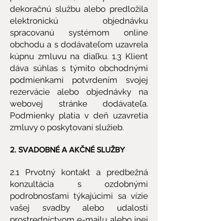
dekoračnú službu alebo predložila
elektronickú objednávku
spracovanú systémom online
obchodu a s dodávateľom uzavrela
kúpnu zmluvu na diaľku. 1.3 Klient
dáva súhlas s týmito obchodnými
podmienkami potvrdením svojej
rezervácie alebo objednávky na
webovej stránke dodávateľa.
Podmienky platia v deň uzavretia
zmluvy o poskytovaní služieb.
2. SVADOBNÉ A AKČNÉ SLUŽBY
2.1 Prvotný kontakt a predbežná
konzultácia s ozdobnými
podrobnosťami týkajúcimi sa vízie
vašej svadby alebo udalosti
prostredníctvom e-mailu alebo inej