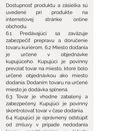
Dostupnosť produktu a zásielka sú
uvedené pri produkte na
internetovej stránke online
obchodu.
6.1 Predávajúci sa zaväzuje
zabezpečiť prepravu a doručenie
tovaru kuriérom. 6.2 Miesto dodania
je určené v objednávke
kupujúceho. Kupujúci je povinný
prevziať tovar na miesto, ktoré bolo
určené objednávkou ako miesto
dodania. Dodaním tovaru na určené
miesto je dodávka splnená.
6.3 Tovar je vhodne zabalený a
zabezpečený. Kupujúci je povinný
skontrolovať tovar v čase dodania.
6.4 Kupujúci je oprávnený odstúpiť
od zmluvy v prípade nedodania