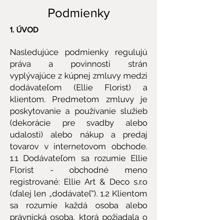
Podmienky
1. ÚVOD
Nasledujúce podmienky regulujú
práva a povinnosti strán
vyplývajúce z kúpnej zmluvy medzi
dodávateľom (Ellie Florist) a
klientom. Predmetom zmluvy je
poskytovanie a používanie služieb
(dekorácie pre svadby alebo
udalosti) alebo nákup a predaj
tovarov v internetovom obchode.
1.1 Dodávateľom sa rozumie Ellie
Florist - obchodné meno
registrované: Ellie Art & Deco s.r.o
(ďalej len „dodávateľ“). 1.2 Klientom
sa rozumie každá osoba alebo
právnická osoba, ktorá požiadala o