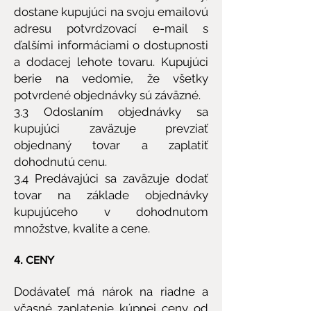
dostane kupujúci na svoju emailovú
adresu potvrdzovací e-mail s
ďalšími informáciami o dostupnosti
a dodacej lehote tovaru. Kupujúci
berie na vedomie, že všetky
potvrdené objednávky sú záväzné.
3.3 Odoslaním objednávky sa
kupujúci zaväzuje prevziať
objednaný tovar a zaplatiť
dohodnutú cenu.
3.4 Predávajúci sa zaväzuje dodať
tovar na základe objednávky
kupujúceho v dohodnutom
množstve, kvalite a cene.
4. CENY
Dodávateľ má nárok na riadne a
včasné zaplatenie kúpnej ceny od