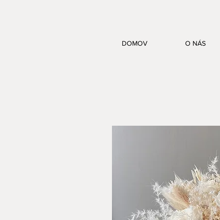
DOMOV
O NÁS