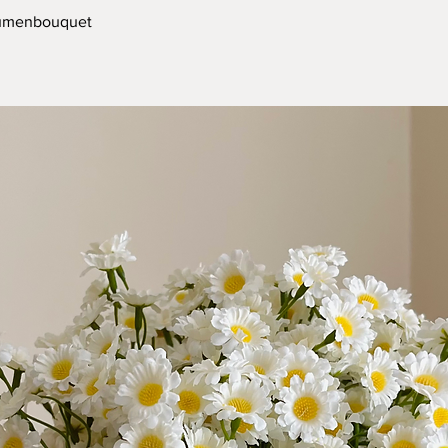
Blumenbouquet