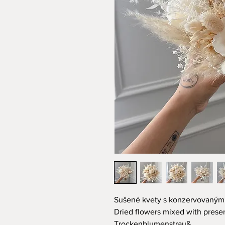
Sušené kvety s konzervovaným
Dried flowers mixed with prese
Trockenblumenstrauß