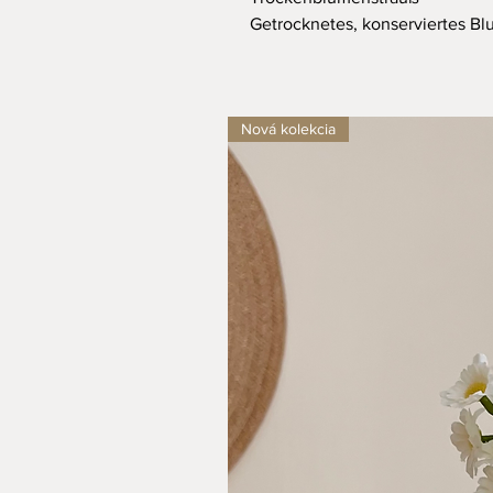
Getrocknetes, konserviertes 
Nová kolekcia