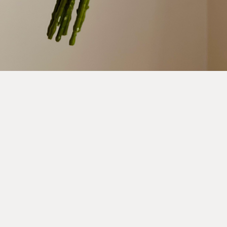
Rýchle zobrazenie