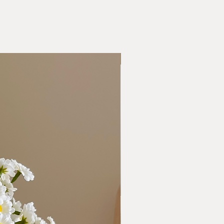
Nová kolekcia