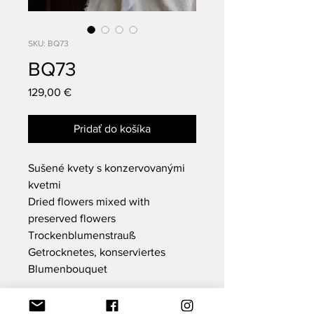
SKU: BQ73
BQ73
Price
129,00 €
Pridať do košíka
Sušené kvety s konzervovanými
kvetmi
Dried flowers mixed with
preserved flowers
Trockenblumenstrauß
Getrocknetes, konserviertes
Blumenbouquet