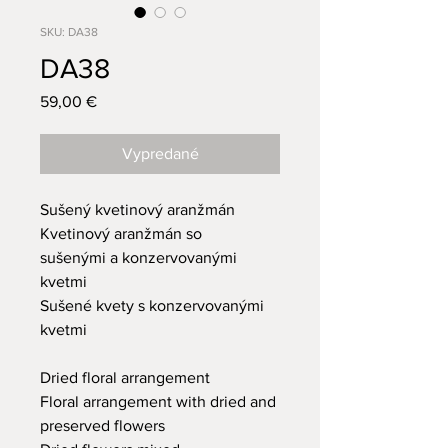
SKU: DA38
DA38
Price
59,00 €
Vypredané
Sušený kvetinový aranžmán
Kvetinový aranžmán so
sušenými a konzervovanými
kvetmi
Sušené kvety s konzervovanými
kvetmi
Dried floral arrangement
Floral arrangement with dried and
preserved flowers