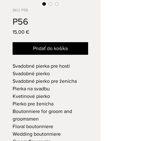
SKU: P56
P56
Price
15,00 €
Pridať do košíka
Svadobné pierka pre hostí
Svadobné pierko
Svadobné pierko pre ženícha
Pierka na svadbu
Kvetinové pierko
Pierko pre ženícha
Boutonniere for groom and
groomsmen
Floral boutonniere
Wedding boutonniere